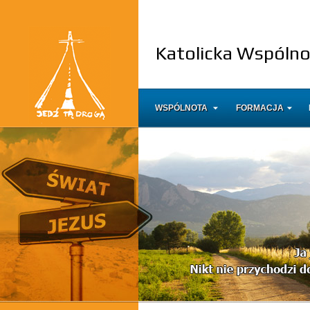
Katolicka Wspóln
WSPÓLNOTA
FORMACJA