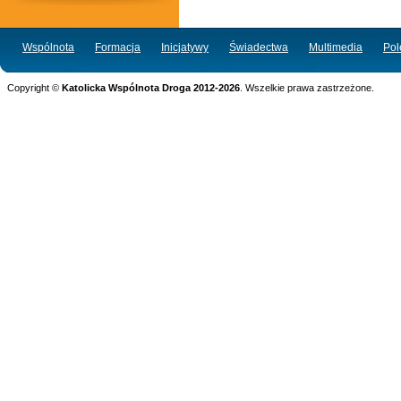
Wspólnota
Formacja
Inicjatywy
Świadectwa
Multimedia
Po
Copyright ©
Katolicka Wspólnota Droga 2012-2026
. Wszelkie prawa zastrzeżone.