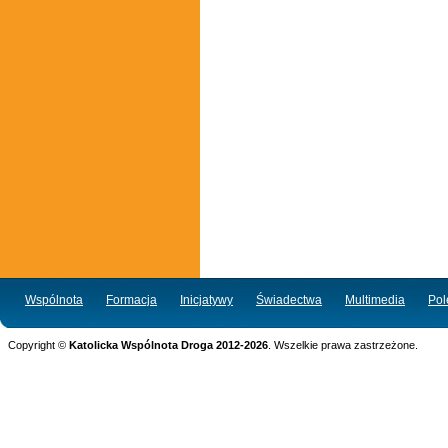
Wspólnota
Formacja
Inicjatywy
Świadectwa
Multimedia
Po
Copyright ©
Katolicka Wspólnota Droga 2012-2026
. Wszelkie prawa zastrzeżone.