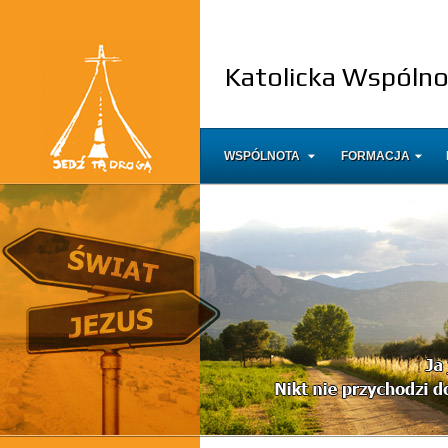
Katolicka Wspóln
WSPÓLNOTA
FORMACJA