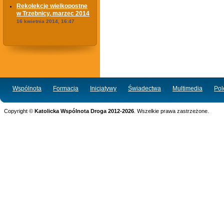
Rekolekcje wielkopostne
w Trzebnicy, marzec 2014
16 kwietnia 2014, 16:47
Wspólnota
Formacja
Inicjatywy
Świadectwa
Multimedia
Po
Copyright ©
Katolicka Wspólnota Droga 2012-2026
. Wszelkie prawa zastrzeżone.