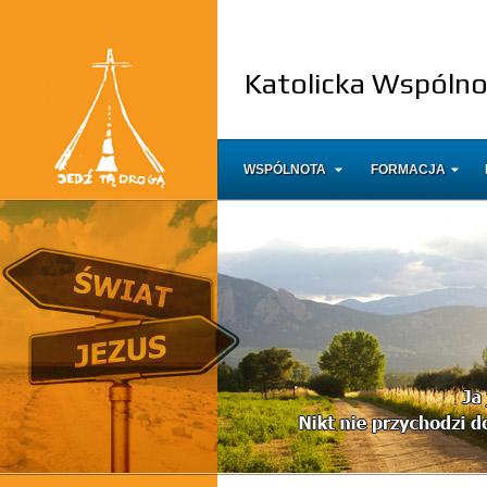
Katolicka Wspóln
WSPÓLNOTA
FORMACJA