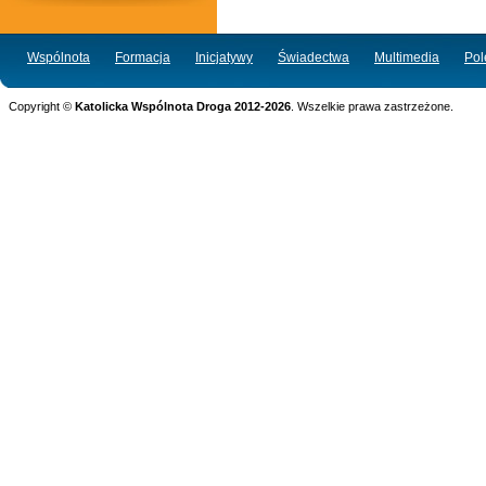
Wspólnota
Formacja
Inicjatywy
Świadectwa
Multimedia
Po
Copyright ©
Katolicka Wspólnota Droga 2012-2026
. Wszelkie prawa zastrzeżone.