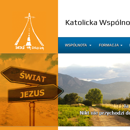
Katolicka Wspóln
WSPÓLNOTA
FORMACJA