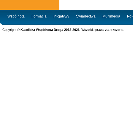
Wspólnota
Formacja
Inicjatywy
Świadectwa
Multimedia
Po
Copyright ©
Katolicka Wspólnota Droga 2012-2026
. Wszelkie prawa zastrzeżone.