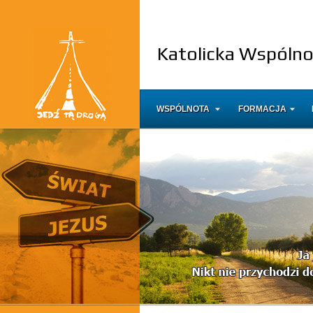
Katolicka Wspóln
WSPÓLNOTA
FORMACJA